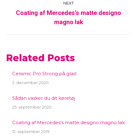
NEXT
Coating af Mercedes’s matte designo
Next
magno lak
post:
Related Posts
Ceramic Pro Strong på glas!
2. december 2020
Sådan vasker du dit køretøj
25. september 2020
Coating af Mercedes’s matte designo magno lak
12. september 2019