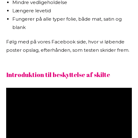
Mindre vedligeholdelse
Længere levetid
Fungerer på alle typer folie, både mat, satin og
blank
Følg med på vores Facebook side, hvor vi løbende
poster opslag, efterhånden, som testen skrider frem.
Introduktion til beskyttelse af skilte