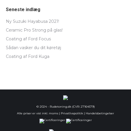
Seneste indlæg
Ny Suzuki Hayabusa 2021!
Ceramic Pro Strong på glas!
Coating af Ford Focus
Sådan vasker du dit køretøj
Coating af Ford Kuga
© 2024 - Rudetoning.dk (CVR: 27164579)
Alle priser er vist inkl. moms |
Privatlivspolitik
|
Handelsbetingelser