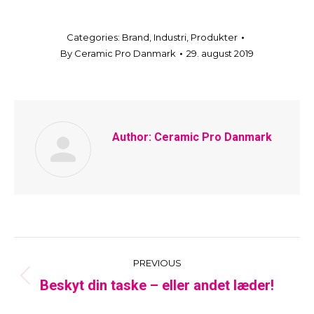
Categories:
Brand
,
Industri
,
Produkter
By
Ceramic Pro Danmark
29. august 2019
Author:
Ceramic Pro Danmark
Post
PREVIOUS
Beskyt din taske – eller andet læder!
Previous
navigation
post: