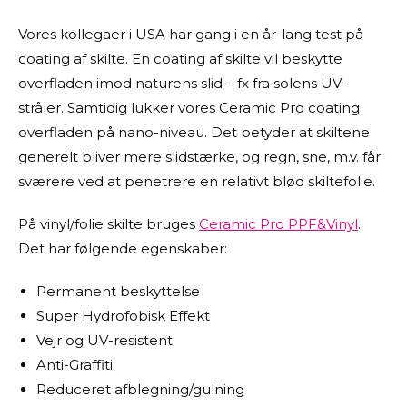
Vores kollegaer i USA har gang i en år-lang test på
coating af skilte. En coating af skilte vil beskytte
overfladen imod naturens slid – fx fra solens UV-
stråler. Samtidig lukker vores Ceramic Pro coating
overfladen på nano-niveau. Det betyder at skiltene
generelt bliver mere slidstærke, og regn, sne, m.v. får
sværere ved at penetrere en relativt blød skiltefolie.
På vinyl/folie skilte bruges
Ceramic Pro PPF&Vinyl
.
Det har følgende egenskaber:
Permanent beskyttelse
Super Hydrofobisk Effekt
Vejr og UV-resistent
Anti-Graffiti
Reduceret afblegning/gulning