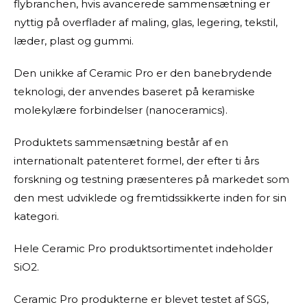
flybranchen, hvis avancerede sammensætning er
nyttig på overflader af maling, glas, legering, tekstil,
læder, plast og gummi.
Den unikke af Ceramic Pro er den banebrydende
teknologi, der anvendes baseret på keramiske
molekylære forbindelser (nanoceramics).
Produktets sammensætning består af en
internationalt patenteret formel, der efter ti års
forskning og testning præsenteres på markedet som
den mest udviklede og fremtidssikkerte inden for sin
kategori.
Hele Ceramic Pro produktsortimentet indeholder
SiO2.
Ceramic Pro produkterne er blevet testet af SGS,