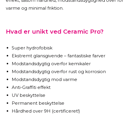
effekt, såsom hårdhed, modstandsdygtighed over for
varme og minimal friktion.
Hvad er unikt ved Ceramic Pro?
Super hydrofobisk
Ekstremt glansgivende – fantastiske farver
Modstandsdygtig overfor kemikaler
Modstandsdygtig overfor rust og korrosion
Modstandsdygtig mod varme
Anti-Graffiti effekt
UV beskyttelse
Permanent beskyttelse
Hårdhed over 9H (certificeret!)