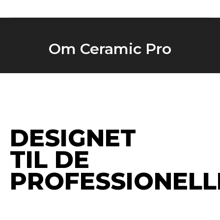
Om Ceramic Pro
You are here:
DESIGNET
TIL DE
PROFESSIONELL