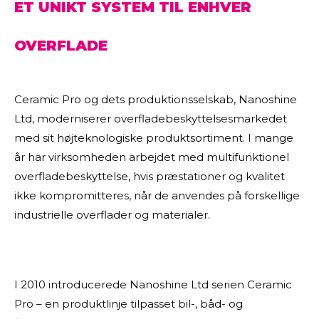
ET UNIKT SYSTEM TIL ENHVER
OVERFLADE
Ceramic Pro og dets produktionsselskab, Nanoshine
Ltd, moderniserer overfladebeskyttelsesmarkedet
med sit højteknologiske produktsortiment. I mange
år har virksomheden arbejdet med multifunktionel
overfladebeskyttelse, hvis præstationer og kvalitet
ikke kompromitteres, når de anvendes på forskellige
industrielle overflader og materialer.
I 2010 introducerede Nanoshine Ltd serien Ceramic
Pro – en produktlinje tilpasset bil-, båd- og