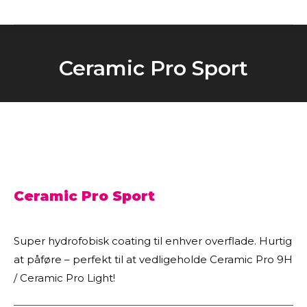
Ceramic Pro Sport
You are here:
Ceramic Pro Sport
Super hydrofobisk coating til enhver overflade. Hurtig
at påføre – perfekt til at vedligeholde Ceramic Pro 9H
/ Ceramic Pro Light!