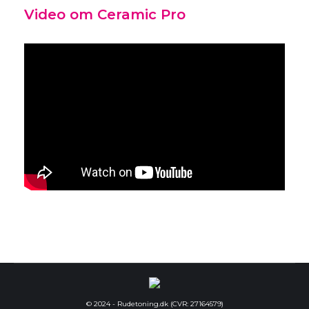
Video om Ceramic Pro
© 2024 - Rudetoning.dk (CVR: 27164579)