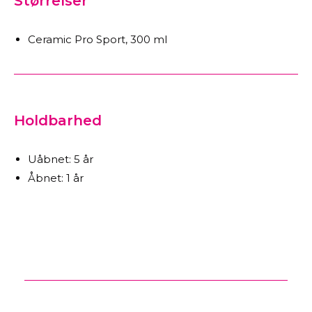
Størrelser
Ceramic Pro Sport, 300 ml
Holdbarhed
Uåbnet: 5 år
Åbnet: 1 år