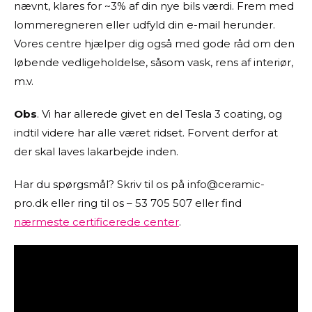
nævnt, klares for ~3% af din nye bils værdi. Frem med
lommeregneren eller udfyld din e-mail herunder.
Vores centre hjælper dig også med gode råd om den
løbende vedligeholdelse, såsom vask, rens af interiør,
m.v.
Obs
. Vi har allerede givet en del Tesla 3 coating, og
indtil videre har alle været ridset. Forvent derfor at
der skal laves lakarbejde inden.
Har du spørgsmål? Skriv til os på info@ceramic-
pro.dk eller ring til os – 53 705 507 eller find
nærmeste certificerede center
.