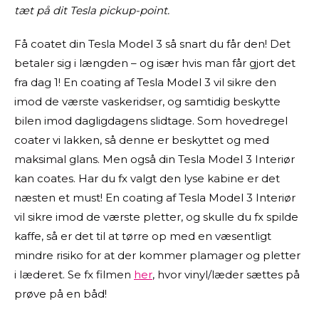
tæt på dit Tesla pickup-point.
Få coatet din Tesla Model 3 så snart du får den! Det
betaler sig i længden – og især hvis man får gjort det
fra dag 1! En coating af Tesla Model 3 vil sikre den
imod de værste vaskeridser, og samtidig beskytte
bilen imod dagligdagens slidtage. Som hovedregel
coater vi lakken, så denne er beskyttet og med
maksimal glans. Men også din Tesla Model 3 Interiør
kan coates. Har du fx valgt den lyse kabine er det
næsten et must! En coating af Tesla Model 3 Interiør
vil sikre imod de værste pletter, og skulle du fx spilde
kaffe, så er det til at tørre op med en væsentligt
mindre risiko for at der kommer plamager og pletter
i læderet. Se fx filmen
her
, hvor vinyl/læder sættes på
prøve på en båd!