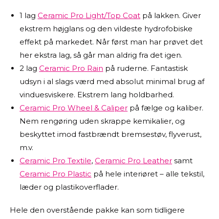
1 lag
Ceramic Pro Light/Top Coat
på lakken. Giver
ekstrem højglans og den vildeste hydrofobiske
effekt på markedet. Når først man har prøvet det
her ekstra lag, så går man aldrig fra det igen.
2 lag
Ceramic Pro Rain
på ruderne. Fantastisk
udsyn i al slags værd med absolut minimal brug af
vinduesviskere. Ekstrem lang holdbarhed.
Ceramic Pro Wheel & Caliper
på fælge og kaliber.
Nem rengøring uden skrappe kemikalier, og
beskyttet imod fastbrændt bremsestøv, flyverust,
m.v.
Ceramic Pro Textile
,
Ceramic Pro Leather
samt
Ceramic Pro Plastic
på hele interiøret – alle tekstil,
læder og plastikoverflader.
Hele den overstående pakke kan som tidligere