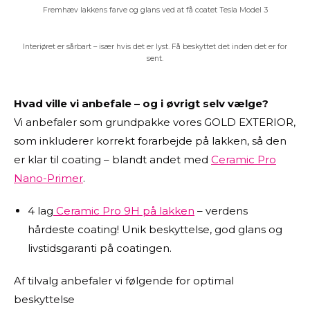
Fremhæv lakkens farve og glans ved at få coatet Tesla Model 3
Interiøret er sårbart – især hvis det er lyst. Få beskyttet det inden det er for
sent.
Hvad ville vi anbefale – og i øvrigt selv vælge?
Vi anbefaler som grundpakke vores GOLD EXTERIOR,
som inkluderer korrekt forarbejde på lakken, så den
er klar til coating – blandt andet med
Ceramic Pro
Nano-Primer
.
4 lag
Ceramic Pro 9H på lakken
– verdens
hårdeste coating! Unik beskyttelse, god glans og
livstidsgaranti på coatingen.
Af tilvalg anbefaler vi følgende for optimal
beskyttelse