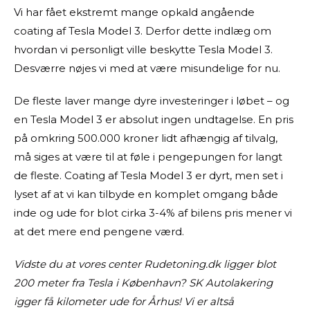
Vi har fået ekstremt mange opkald angående
coating af Tesla Model 3. Derfor dette indlæg om
hvordan vi personligt ville beskytte Tesla Model 3.
Desværre nøjes vi med at være misundelige for nu.
De fleste laver mange dyre investeringer i løbet – og
en Tesla Model 3 er absolut ingen undtagelse. En pris
på omkring 500.000 kroner lidt afhængig af tilvalg,
må siges at være til at føle i pengepungen for langt
de fleste. Coating af Tesla Model 3 er dyrt, men set i
lyset af at vi kan tilbyde en komplet omgang både
inde og ude for blot cirka 3-4% af bilens pris mener vi
at det mere end pengene værd.
Vidste du at vores center Rudetoning.dk ligger blot
200 meter fra Tesla i København? SK Autolakering
igger få kilometer ude for Århus! Vi er altså