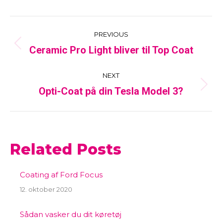
Post
PREVIOUS
Ceramic Pro Light bliver til Top Coat
Previous
navigation
post:
NEXT
Opti-Coat på din Tesla Model 3?
Next
post:
Related Posts
Coating af Ford Focus
12. oktober 2020
Sådan vasker du dit køretøj