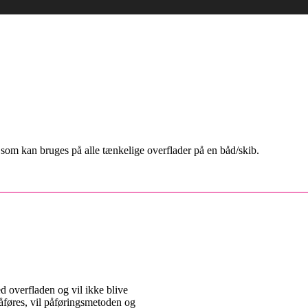
 som kan bruges på alle tænkelige overflader på en båd/skib.
d overfladen og vil ikke blive
påføres, vil påføringsmetoden og