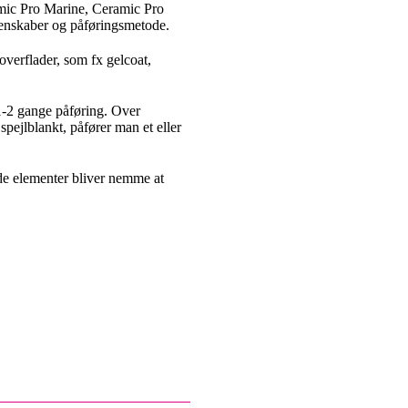
ramic Pro Marine, Ceramic Pro
enskaber og påføringsmetode.
 overflader, som fx gelcoat,
1-2 gange påføring. Over
 spejlblankt, påfører man et eller
ede elementer bliver nemme at