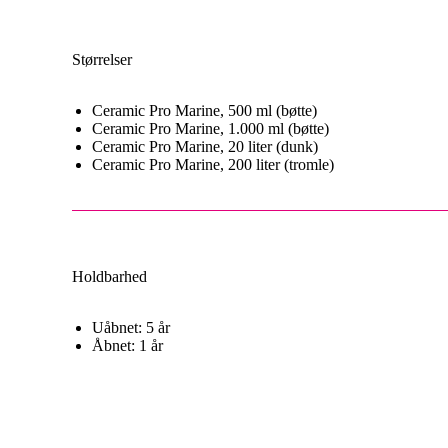
Størrelser
Ceramic Pro Marine, 500 ml (bøtte)
Ceramic Pro Marine, 1.000 ml (bøtte)
Ceramic Pro Marine, 20 liter (dunk)
Ceramic Pro Marine, 200 liter (tromle)
Holdbarhed
Uåbnet: 5 år
Åbnet: 1 år